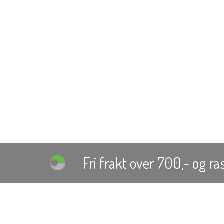
Fri frakt over 700,-
og ras