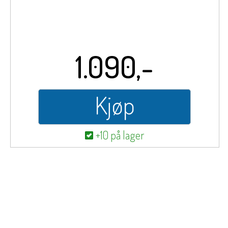
1.090,-
Kjøp
+10 på lager