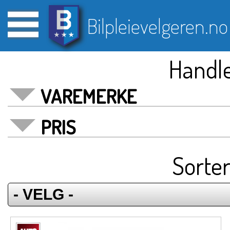
Bilpleievelgeren.no
Handle
VAREMERKE
PRIS
Sorter