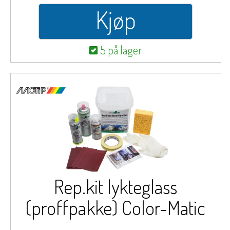
Kjøp
5 på lager
Rep.kit lykteglass
(proffpakke) Color-Matic