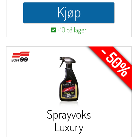
Kjøp
+10 på lager
- 50%
Sprayvoks
Luxury