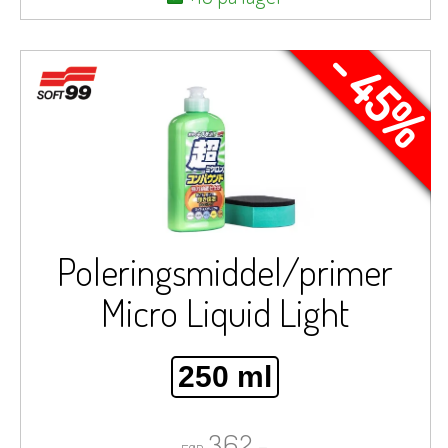
- 45%
Poleringsmiddel/primer
Micro Liquid Light
250 ml
362,-