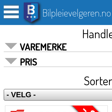
Bilpleievelgeren.no
Handle
VAREMERKE
PRIS
Sorter