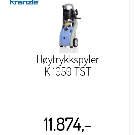
Høytrykkspyler
K 1050 TST
11.874,-