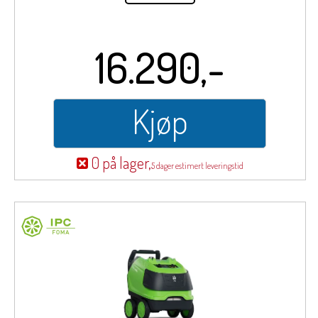
16.290,-
Kjøp
0 på lager,
5 dager estimert leveringstid