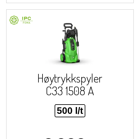
Høytrykkspyler
C33 1508 A
500 l/t