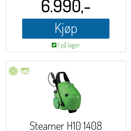
6.990,-
Kjøp
1 på lager
Steamer H10 1408