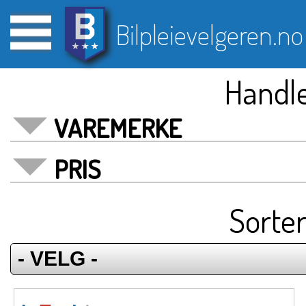
Bilpleievelgeren.no
Handle
VAREMERKE
PRIS
Sorter