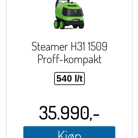
Steamer H31 1509
Proff-kompakt
540 l/t
35.990,-
Kjøp