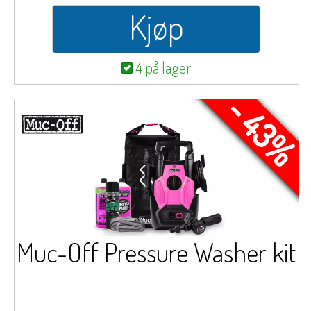
Kjøp
4 på lager
- 43%
Muc-Off Pressure Washer kit