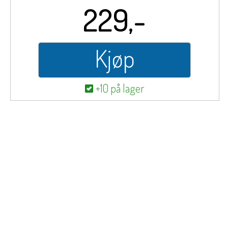
229,-
Kjøp
+10 på lager