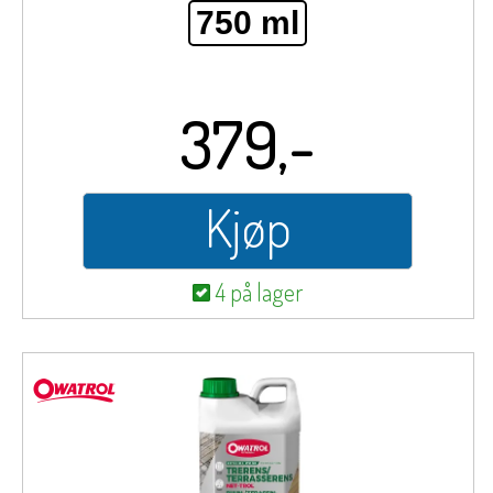
750 ml
379,-
Kjøp
4 på lager