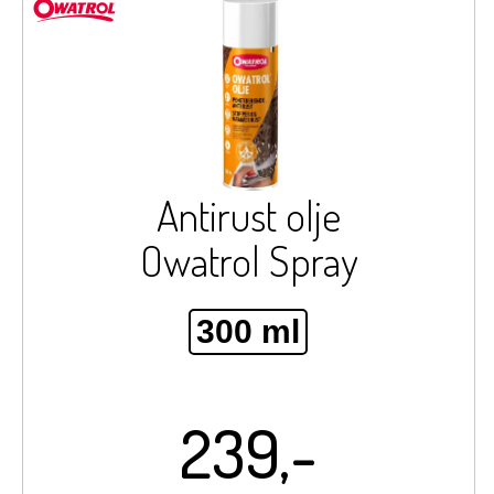
Antirust olje
Owatrol Spray
300 ml
239,-