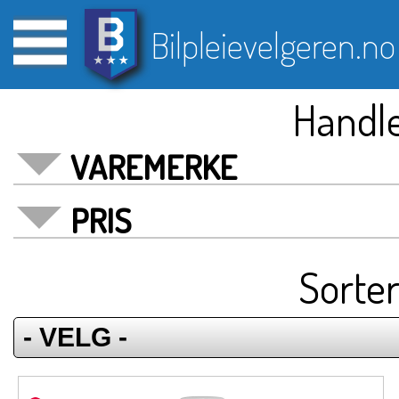
Bilpleievelgeren.no
Handle
VAREMERKE
PRIS
Sorter