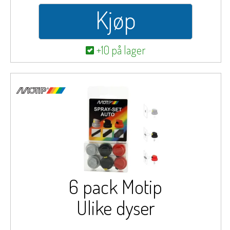
Kjøp
+10 på lager
6 pack Motip
Ulike dyser