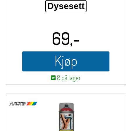
Dysesett
69,-
Kjøp
8 på lager