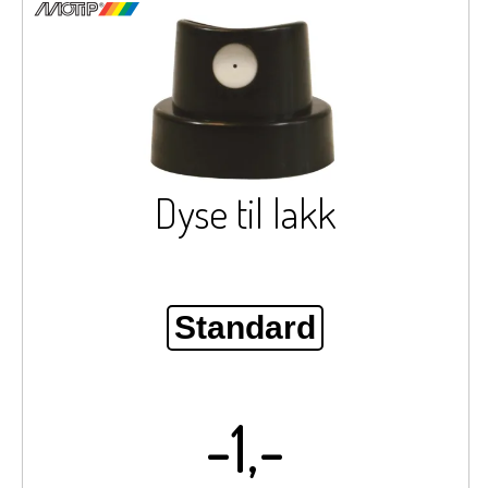
Dyse til lakk
Standard
-1,-