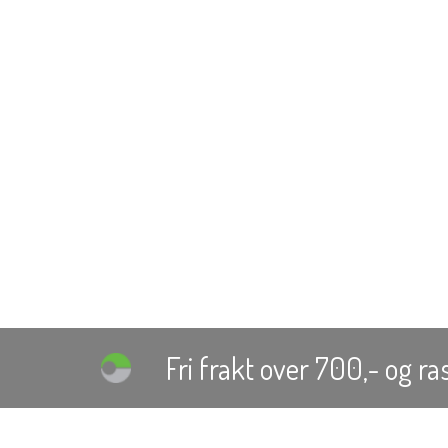
Fri frakt over 700,-
og ras