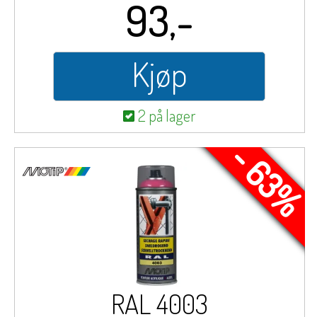
93,-
Kjøp
2 på lager
- 63%
RAL 4003