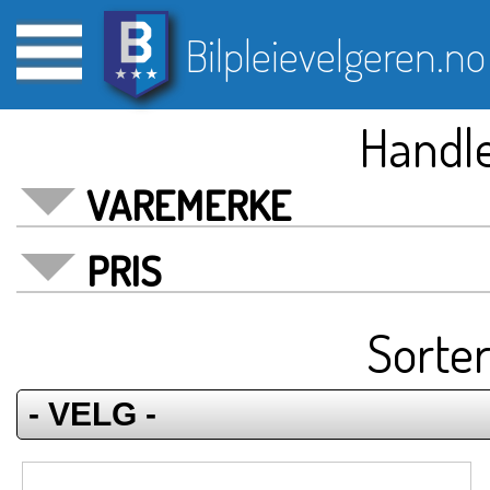
Bilpleievelgeren.no
Handle
VAREMERKE
PRIS
Sorter