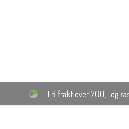
Fri frakt over 700,-
og ras