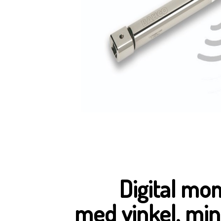
Digital mo
med vinkel, min