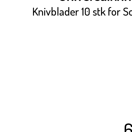
Knivblader 10 stk for 
6