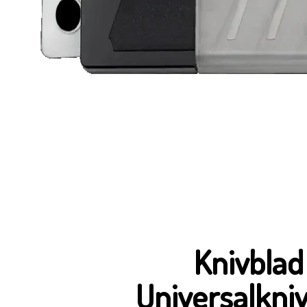
Knivblad 
Universalkni