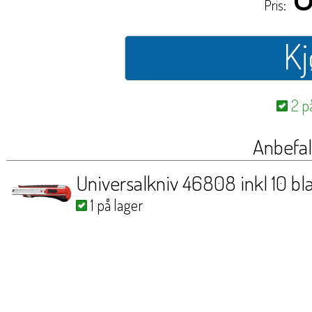
Pris:
Kj
2 p
Anbefal
Universalkniv 46808 inkl 10 bl
1 på lager