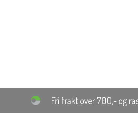
Fri frakt over 700,-
og ras